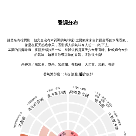
香調分布
雖然名為棕櫚樹，但完全沒有木質調的氣味呢! 主要氣味來自於甜蜜系的水果香氣，
像是在夏天熟透水果，香甜誘人的氣味令人想一口吃下去。
基調的苔蘚味道，將甜蜜感拉回一些，整體依舊是夏天少女果香味。比較適合女性
的氣味，如果喜歡帶甜味的香氣，這款很推薦!
果香調／黑加侖、漿果、紫羅蘭、葡萄柚、天竺葵、茉莉、苔蘚
香氣濃郁度：
清淡
淡雅
適中
馥
郁