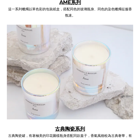
AME系列
這一系列蠟燭以單色彩的包裝紙盒，搭配同色的玻璃瓶身、同色的染色蠟燭征服香
氛迷。
古典陶瓷系列
古典陶瓷罐，有著極美的印花圖樣瓶身搭配同款蓋子，香氣風格較為古典奢華，有