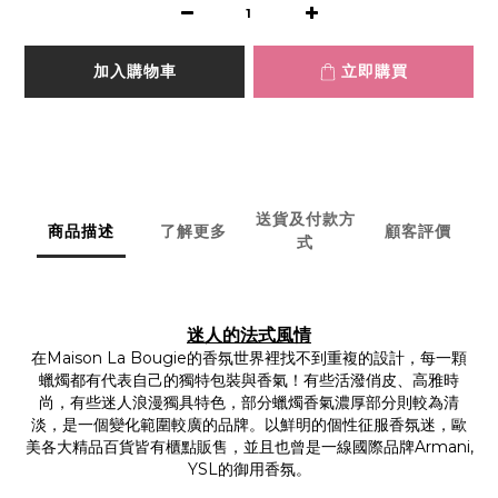
加入購物車
立即購買
送貨及付款方
商品描述
了解更多
顧客評價
式
迷人的法式風情
在Maison La Bougie的香氛世界裡找不到重複的設計，每一顆
蠟燭都有代表自己的獨特包裝與香氣！有些活潑俏皮、高雅時
尚，有些迷人浪漫獨具特色，部分蠟燭香氣濃厚部分則較為清
淡，是一個變化範圍較廣的品牌。以鮮明的個性征服香氛迷，歐
美各大精品百貨皆有櫃點販售，並且也曾是一線國際品牌Armani,
YSL的御用香氛。