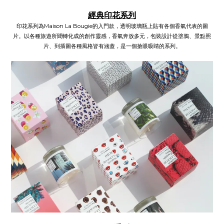
經典印花系列
印花系列為Maison La Bougie的入門款，透明玻璃瓶上貼有各個香氣代表的圖
片。以各種旅遊所聞轉化成的創作靈感，香氣奔放多元，包裝設計從塗鴉、景點照
片、到插圖各種風格皆有涵蓋，是一個搶眼吸睛的系列。