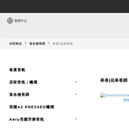
繁體中文
全部商品
逛各種香調
果香|花果香調
春夏香氣
果香|花果香調
居家香氛｜蠟燭
逛各種香調
美國42 PRESSED蠟燭
Aery英國芳療香氛