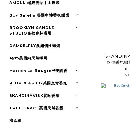
AMOLN 瑞典雲朵手工蠟燭
Boy Smells 美國中性香氛蠟燭
BROOKLYN CANDLE
STUDIO布魯克林蠟燭
DAMSELFLY澳洲個性蠟燭
SKANDIN
eym英國純天然蠟燭
迷你香氛蠟燭
N
Maison La Bougie巴黎調香
NT
PLUM & ASHBY英國文青香氛
SKANDINAVISK北歐香氛
TRUE GRACE英國天然香氛
禮盒組