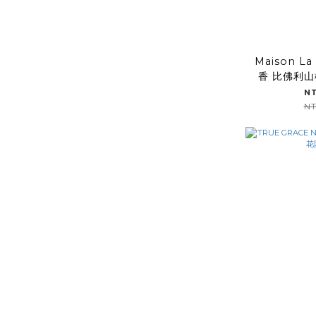
Maison L
香 比佛利
N
NT