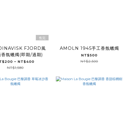
售完
DINAVISK FJORD風
AMOLN 1945手工香氛蠟燭
香氛蠟燭(即期/過期)
NT$500
NT$2,500
T$200 ~ NT$400
NT$1,580