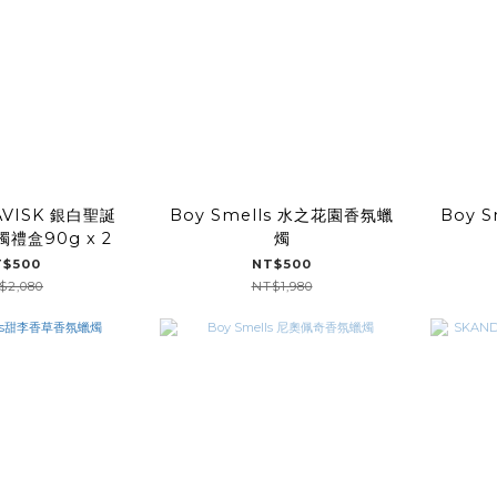
AVISK 銀白聖誕
Boy Smells 水之花園香氛蠟
Boy 
禮盒90g x 2
燭
T$500
NT$500
$2,080
NT$1,980