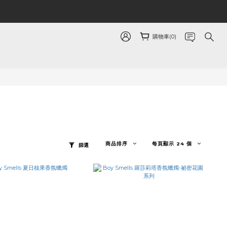
購物車(0)
商品排序
每頁顯示 24 個
篩選