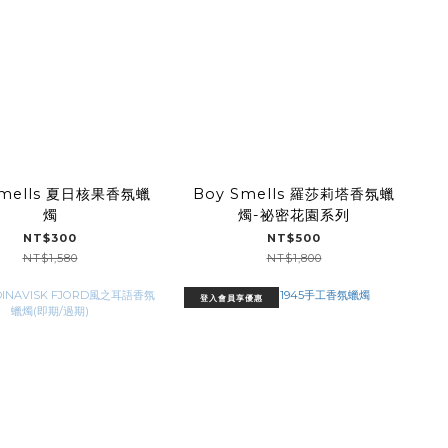
Smells 夏日核果香氛蠟
Boy Smells 羅莎莉塔香氛蠟
燭
燭-祕密花園系列
NT$300
NT$500
NT$1,580
NT$1,800
登入會員享優惠