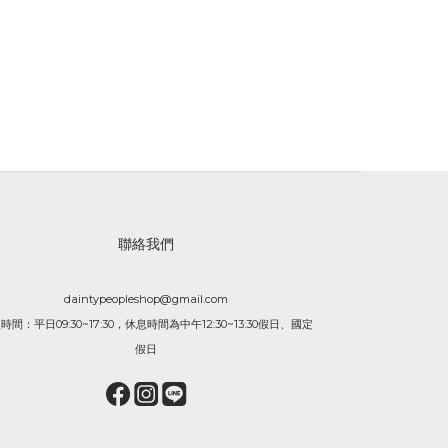
聯絡我們
daintypeopleshop@gmail.com
時間：平日09:30~17:30，休息時間為中午12:30~13:30假日、國定
假日