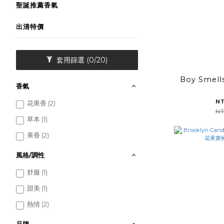
聖誕推薦香氣
出清特價
套用篩選
(0/20)
Boy Sme
香氣
N
花果香 (2)
NT
草本 (1)
果香 (2)
風格/調性
舒服 (1)
甜美 (1)
熱情 (2)