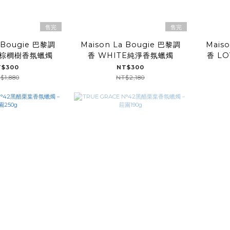
售完
售完
a Bougie 巴黎調
Maison La Bougie 巴黎調
Mais
山棕櫚樹香氛蠟燭
香 WHITE純淨香氛蠟燭
香 L
T$300
NT$300
$1,880
NT$2,180