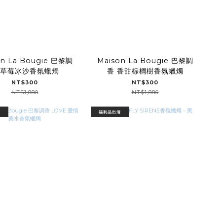
on La Bougie 巴黎調
Maison La Bougie 巴黎調
 草莓冰沙香氛蠟燭
香 香甜棕櫚樹香氛蠟燭
NT$300
NT$300
NT$1,880
NT$1,880
清
福利品出清