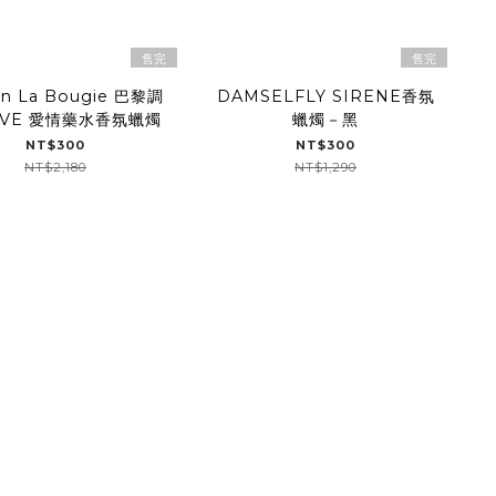
售完
售完
on La Bougie 巴黎調
DAMSELFLY SIRENE香氛
OVE 愛情藥水香氛蠟燭
蠟燭－黑
NT$300
NT$300
NT$2,180
NT$1,290