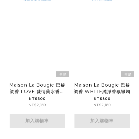
售完
售完
Maison La Bougie 巴黎
Maison La Bougie 巴黎
調香 LOVE 愛情藥水香氛
調香 WHITE純淨香氛蠟燭
蠟燭
NT$300
NT$300
NT$2,180
NT$2,180
加入購物車
加入購物車