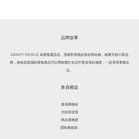
品牌故事
DAINTY PEOPLE 為香氛選品店。憑著對香氛的喜好與依賴，精選天然小眾品
牌，相信高質感的香氛商品可以帶給繁忙生活中更多美好感受，一起享受香氛生
活。
會員權益
會員購物金
付款與交貨
商品退換貨
隱私權政策