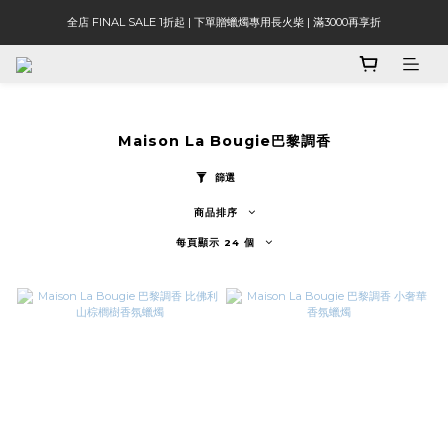
全店 FINAL SALE 1折起 | 下單贈蠟燭專用長火柴 | 滿3000再享折
Maison La Bougie巴黎調香
篩選
商品排序
每頁顯示 24 個