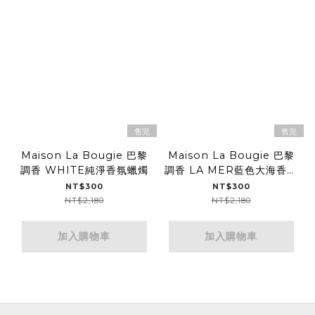
售完
售完
Maison La Bougie 巴黎
Maison La Bougie 巴黎
調香 WHITE純淨香氛蠟燭
調香 LA MER藍色大海香氛
蠟燭
NT$300
NT$300
NT$2,180
NT$2,180
加入購物車
加入購物車