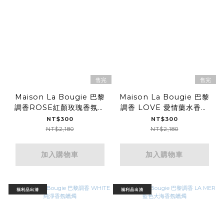
售完
售完
Maison La Bougie 巴黎
Maison La Bougie 巴黎
調香ROSE紅顏玫瑰香氛蠟
調香 LOVE 愛情藥水香氛
燭
蠟燭
NT$300
NT$300
NT$2,180
NT$2,180
加入購物車
加入購物車
福利品出清
福利品出清