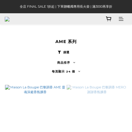
全店 FINAL SALE 1折起 | 下單贈蠟燭專用長火柴 | 滿3000再享折
AME 系列
篩選
商品排序
每頁顯示 24 個