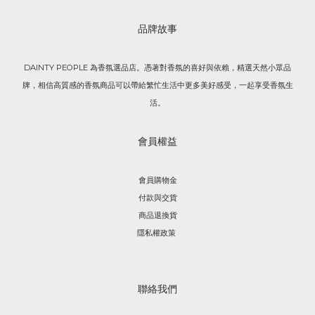
品牌故事
DAINTY PEOPLE 為香氛選品店。憑著對香氛的喜好與依賴，精選天然小眾品
牌，相信高質感的香氛商品可以帶給繁忙生活中更多美好感受，一起享受香氛生
活。
會員權益
會員購物金
付款與交貨
商品退換貨
隱私權政策
聯絡我們