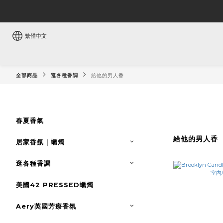
繁體中文
全部商品
逛各種香調
給他的男人香
春夏香氣
給他的男人香
居家香氛｜蠟燭
逛各種香調
美國42 PRESSED蠟燭
Aery英國芳療香氛