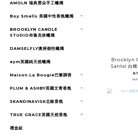
AMOLN 瑞典雲朵手工蠟燭
Boy Smells 美國中性香氛蠟燭
BROOKLYN CANDLE
STUDIO布魯克林蠟燭
DAMSELFLY澳洲個性蠟燭
Brooklyn 
eym英國純天然蠟燭
Santal 
N
Maison La Bougie巴黎調香
NT
PLUM & ASHBY英國文青香氛
SKANDINAVISK北歐香氛
TRUE GRACE英國天然香氛
禮盒組