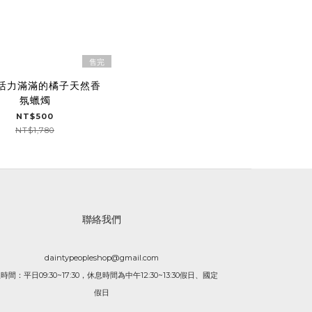
售完
.活力滿滿的橘子天然香
氛蠟燭
NT$500
NT$1,780
聯絡我們
daintypeopleshop@gmail.com
時間：平日09:30~17:30，休息時間為中午12:30~13:30假日、國定
假日