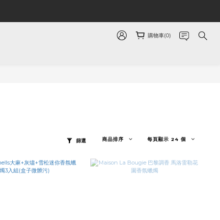
購物車(0)
商品排序
每頁顯示 24 個
篩選