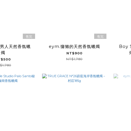
售完
售完
的男人天然香氛蠟
eym.慵懶的天然香氛蠟燭
Boy
燭
NT$900
NT$1,780
T$500
$1,780