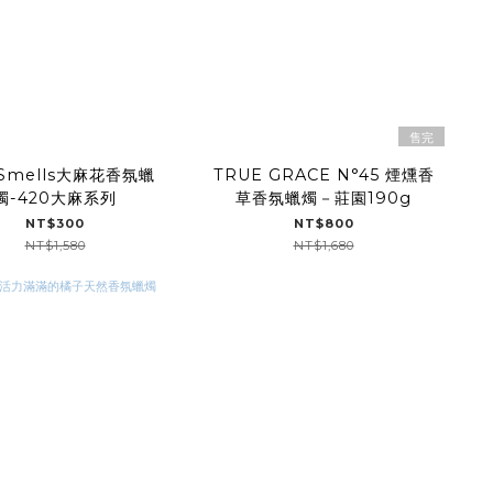
售完
 Smells大麻花香氛蠟
TRUE GRACE N°45 煙燻香
燭-420大麻系列
草香氛蠟燭－莊園190g
NT$300
NT$800
NT$1,580
NT$1,680