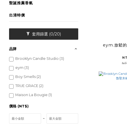
聖誕推薦香氣
出清特價
套用篩選
(0/20)
eym.放鬆
品牌
N
Brooklyn Candle Studio (3)
NT
eym (3)
Boy Smells (2)
TRUE GRACE (2)
Maison La Bougie (1)
價格 (NT$)
~