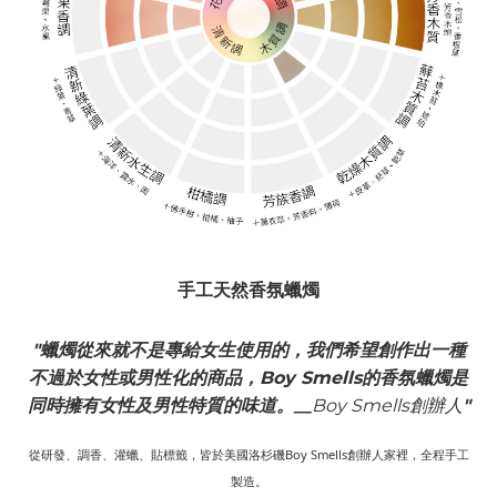
手工天然
香氛蠟燭
"
蠟燭從來就不是專給女生使用的，
我們希望創作出一種
不過於女性或男性化的商品，Boy Smells的香氛蠟燭是
同時擁有女性及男性特質的味道。
__
Boy Smells創辦人
"
從研發、調香、灌蠟、貼標籤，皆於美國洛杉磯Boy Smells創辦人家裡，全程手工
製造。