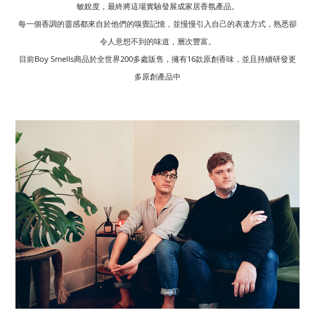
敏銳度，最終將這場實驗發展成家居香氛產品。
每一個香調的靈感都來自於他們的嗅覺記憶，並慢慢引入自己的表達方式，熟悉卻
令人意想不到的味道，層次豐富。
目前Boy Smells商品於全世界200多處販售，擁有16款原創香味，並且持續研發更
多原創產品中