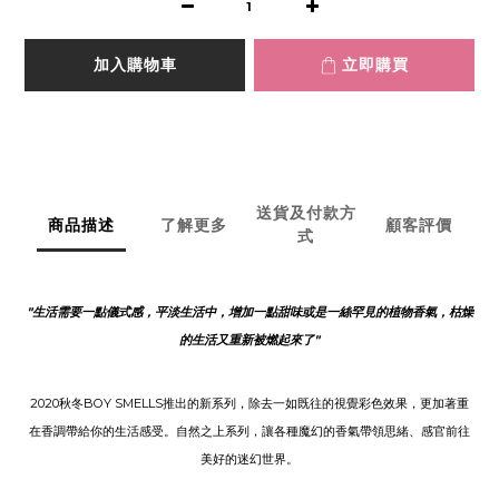
加入購物車
立即購買
送貨及付款方
商品描述
了解更多
顧客評價
式
"生活需要一點儀式感，平淡生活中，增加一點甜味或是一絲罕見的植物香氣，枯燥
的生活又重新被燃起來了"
2020秋冬BOY SMELLS推出的新系列，除去一如既往的視覺彩色效果，更加著重
在香調帶給你的生活感受。自然之上系列，讓各種魔幻的香氣帶領思緒、感官前往
美好的迷幻世界。