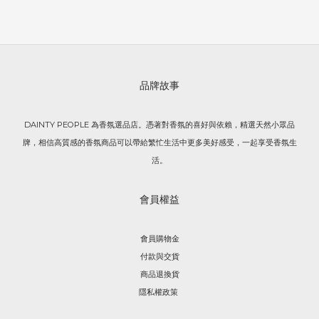
品牌故事
DAINTY PEOPLE 為香氛選品店。憑著對香氛的喜好與依賴，精選天然小眾品
牌，相信高質感的香氛商品可以帶給繁忙生活中更多美好感受，一起享受香氛生
活。
會員權益
會員購物金
付款與交貨
商品退換貨
隱私權政策