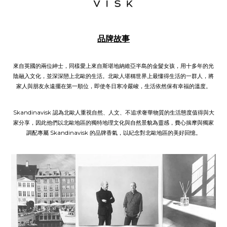
品牌故事
來自英國的兩位紳士，同樣愛上來自斯堪地納維亞半島的金髮女孩，用十多年的光
陰融入文化，並深深戀上北歐的生活。北歐人堪稱世界上最懂得生活的一群人，將
家人與朋友永遠擺在第一順位，即使冬日寒冷嚴峻，生活依然保有幸福的溫度。
Skandinavisk 認為北歐人重視自然、人文、不追求奢華物質的生活態度值得與大
家分享，因此他們以北歐地區的獨特地理文化與自然景貌為靈感，費心揣摩與獨家
調配專屬 Skandinavisk 的品牌香氣，以紀念對北歐地區的美好回憶。