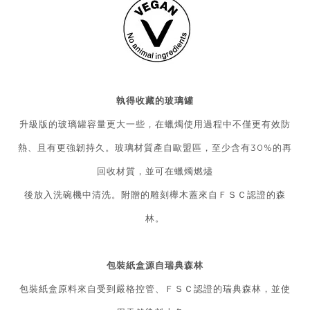
執得收藏的玻璃罐
升級版的玻璃罐容量更大一些，在蠟燭使用過程中不僅更有效防
熱、且有更強韌持久。玻璃材質產自歐盟區，至少含有30%的再
回收材質，並可在蠟燭燃燼
後放入洗碗機中清洗。附贈的雕刻櫸木蓋來自ＦＳＣ認證的森
林。
包裝紙盒源自瑞典森林
包裝紙盒原料來自受到嚴格控管、ＦＳＣ認證的瑞典森林，並使