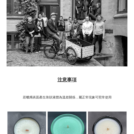
注意事項
若蠟燭表面產生珠狀液體為溫差關係，屬正常現象可照常使用