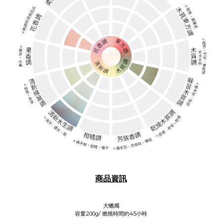
商品資訊
大蠟燭
容量200g/ 燃燒時間約45小時