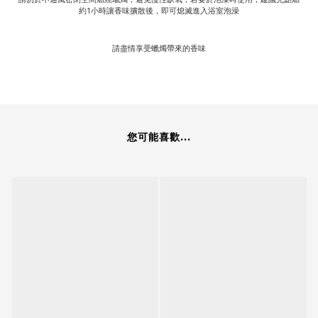
約1小時讓香味擴散後，即可熄滅進入浴室泡澡
請盡情享受蠟燭帶來的香味
您可能喜歡...