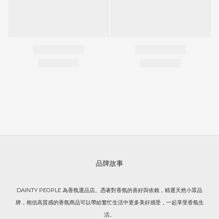
品牌故事
DAINTY PEOPLE 為香氛選品店。憑著對香氛的喜好與依賴，精選天然小眾品
牌，相信高質感的香氛商品可以帶給繁忙生活中更多美好感受，一起享受香氛生
活。