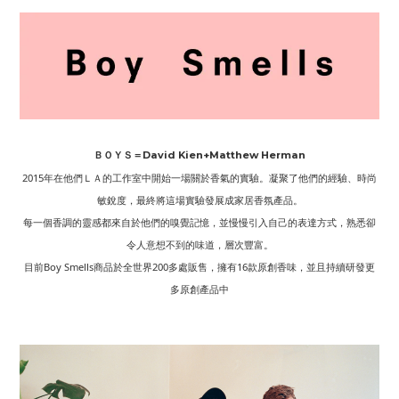
ＢＯＹＳ＝David Kien+Matthew Herman
2015年在他們ＬＡ的工作室中開始一場關於香氣的實驗。凝聚了他們的經驗、時尚
敏銳度，最終將這場實驗發展成家居香氛產品。
每一個香調的靈感都來自於他們的嗅覺記憶，並慢慢引入自己的表達方式，熟悉卻
令人意想不到的味道，層次豐富。
目前Boy Smells商品於全世界200多處販售，擁有16款原創香味，並且持續研發更
多原創產品中