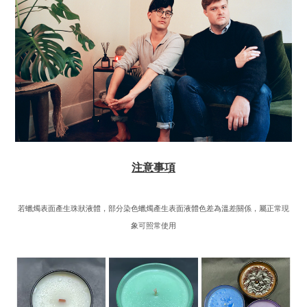
注意事項
若蠟燭表面產生珠狀液體，部分染色蠟燭產生表面液體色差為溫差關係，屬正常現
象可照常使用