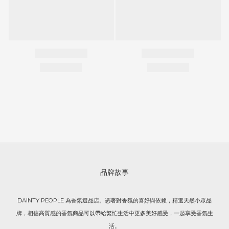
品牌故事
DAINTY PEOPLE 為香氛選品店。憑著對香氛的喜好與依賴，精選天然小眾品
牌，相信高質感的香氛商品可以帶給繁忙生活中更多美好感受，一起享受香氛生
活。