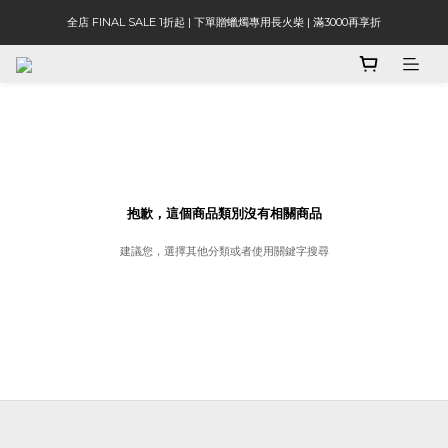
全店 FINAL SALE 1折起 | 下單贈蠟燭專用長火柴 | 滿3000再享折
抱歉，這個商品類別沒有相關商品
建議您，選擇其他分類或者使用關鍵字搜尋