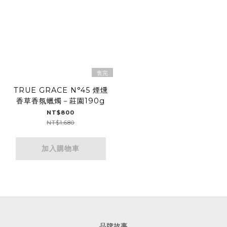
售完
TRUE GRACE N°45 煙燻
香草香氛蠟燭－莊園190g
NT$800
NT$1,680
加入購物車
品牌故事