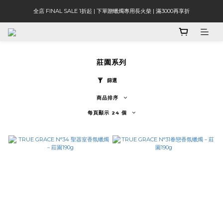
全店 FINAL SALE 1折起 | 下單贈蠟燭專用長火柴 | 滿3000再享折
莊園系列
篩選
商品排序
每頁顯示 24 個