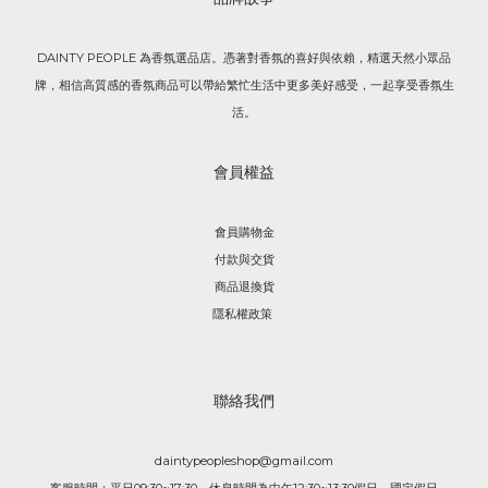
DAINTY PEOPLE 為香氛選品店。憑著對香氛的喜好與依賴，精選天然小眾品
牌，相信高質感的香氛商品可以帶給繁忙生活中更多美好感受，一起享受香氛生
活。
會員權益
會員購物金
付款與交貨
商品退換貨
隱私權政策
聯絡我們
daintypeopleshop@gmail.com