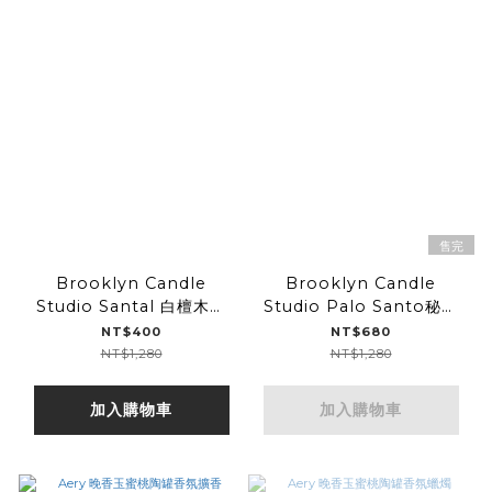
售完
Brooklyn Candle
Brooklyn Candle
Studio Santal 白檀木室
Studio Palo Santo秘魯
內/織品噴霧
聖木室內/織品噴霧
NT$400
NT$680
NT$1,280
NT$1,280
加入購物車
加入購物車