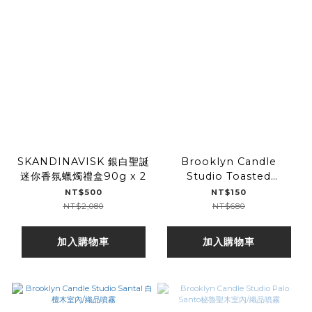
SKANDINAVISK 銀白聖誕
Brooklyn Candle
迷你香氛蠟燭禮盒90g x 2
Studio Toasted
Pumpkin香料烤南瓜旅行
NT$500
NT$150
金罐香氛蠟燭-季節限定
NT$2,080
NT$680
加入購物車
加入購物車