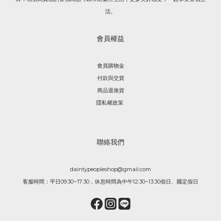
活。
會員權益
會員購物金
付款與交貨
商品退換貨
隱私權政策
聯絡我們
daintypeopleshop@gmail.com
客服時間：平日09:30~17:30，休息時間為中午12:30~13:30假日、國定假日