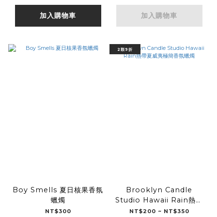
加入購物車
加入購物車
2顆9折
Boy Smells 夏日核果香氛
Brooklyn Candle
蠟燭
Studio Hawaii Rain熱帶
夏威夷極簡香氛蠟燭
NT$300
NT$200 ~ NT$350