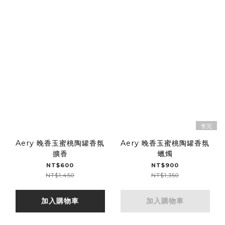
售完
Aery 晚香玉蜜桃陶罐香氛
Aery 晚香玉蜜桃陶罐香氛
擴香
蠟燭
NT$600
NT$900
NT$1,450
NT$1,350
加入購物車
加入購物車