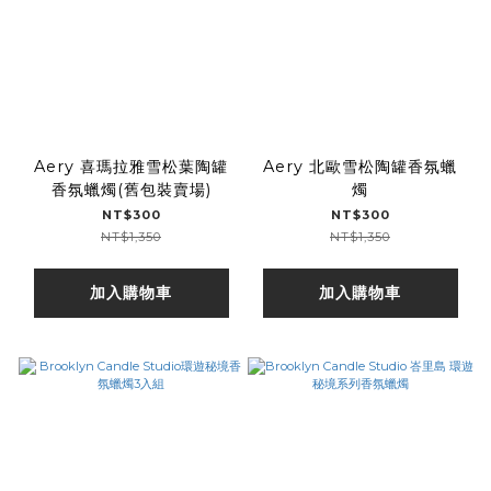
Aery 喜瑪拉雅雪松葉陶罐
Aery 北歐雪松陶罐香氛蠟
香氛蠟燭(舊包裝賣場)
燭
NT$300
NT$300
NT$1,350
NT$1,350
加入購物車
加入購物車