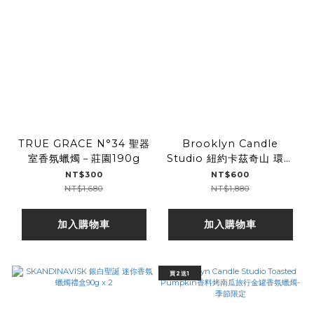
TRUE GRACE N°34 聖器
Brooklyn Candle
室香氛蠟燭－莊園190g
Studio 紐約卡茲奇山 環遊
秘境系列香氛擴香
NT$300
NT$600
NT$1,680
NT$1,880
加入購物車
加入購物車
買2送1