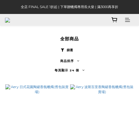
全店 FINAL SALE 1折起 | 下單贈蠟燭專用長火柴 | 滿3000再享折
全部商品
篩選
商品排序
每頁顯示 24 個