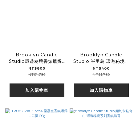
Brooklyn Candle
Brooklyn Candle
Studio環遊秘境香氛蠟燭3
Studio 峇里島 環遊秘境系
入組
列香氛蠟燭
NT$800
NT$400
NT$1,780
NT$1,780
加入購物車
加入購物車