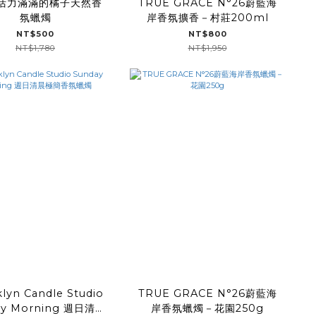
.活力滿滿的橘子天然香
TRUE GRACE N°26蔚藍海
氛蠟燭
岸香氛擴香－村莊200ml
NT$500
NT$800
NT$1,780
NT$1,950
lyn Candle Studio
TRUE GRACE N°26蔚藍海
ay Morning 週日清晨
岸香氛蠟燭－花園250g