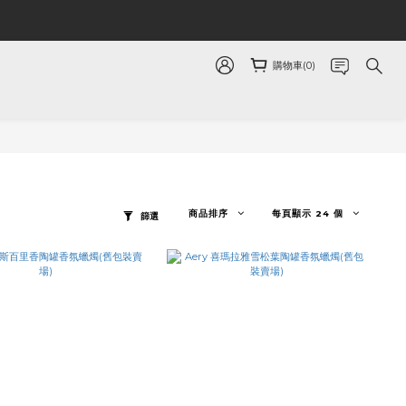
購物車(0)
商品排序
每頁顯示 24 個
篩選