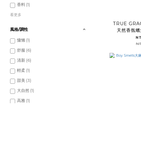
香料 (1)
看更多
TRUE GRA
風格/調性
天然香氛蠟
N
慵懶 (1)
NT
舒服 (6)
清新 (6)
輕柔 (1)
甜美 (3)
大自然 (1)
高雅 (1)
溫柔 (5)
熱情 (5)
看更多