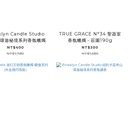
lyn Candle Studio
TRUE GRACE N°34 聖器室
 環遊秘境系列香氛蠟燭
香氛蠟燭－莊園190g
NT$400
NT$300
NT$1,780
NT$1,680