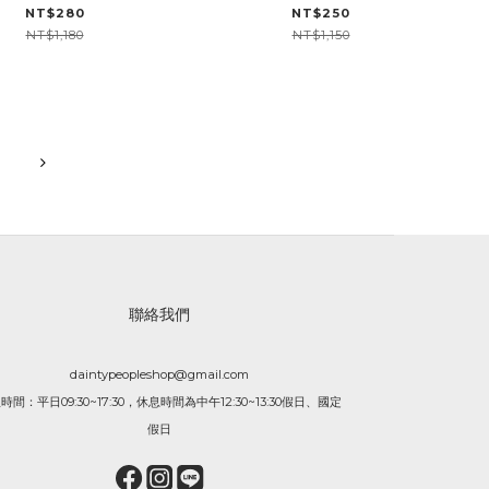
極簡香氛蠟燭
NT$280
NT$250
NT$1,180
NT$1,150
聯絡我們
daintypeopleshop@gmail.com
時間：平日09:30~17:30，休息時間為中午12:30~13:30假日、國定
假日