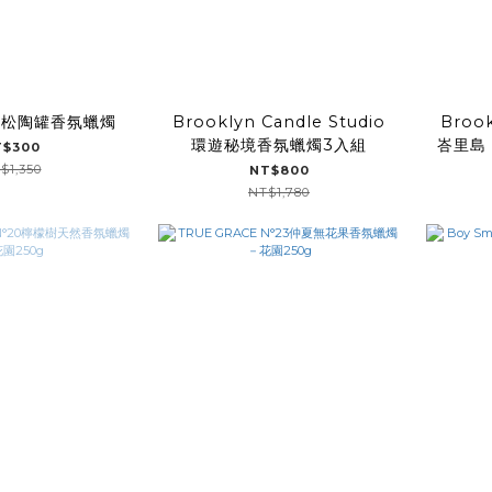
歐雪松陶罐香氛蠟燭
Brooklyn Candle Studio
Brook
環遊秘境香氛蠟燭3入組
峇里島
T$300
$1,350
NT$800
NT$1,780