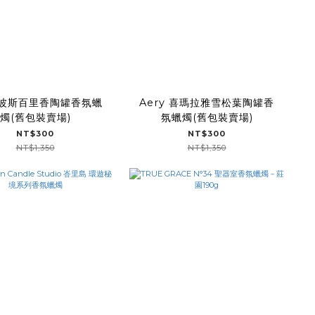
y 波斯百里香陶罐香氛蠟
Aery 喜瑪拉雅雪松葉陶罐香
燭(舊包裝賣場)
氛蠟燭(舊包裝賣場)
NT$300
NT$300
NT$1,350
NT$1,350