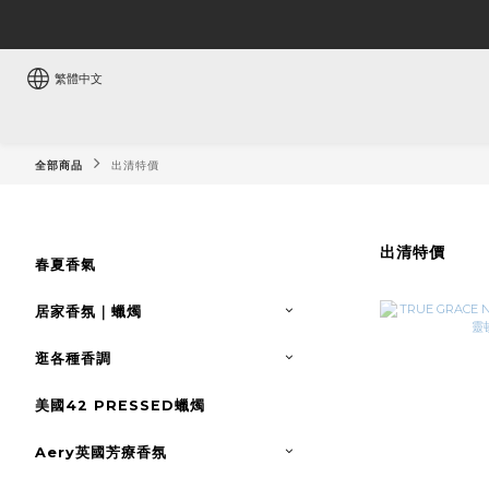
繁體中文
全部商品
出清特價
出清特價
春夏香氣
居家香氛｜蠟燭
逛各種香調
美國42 PRESSED蠟燭
Aery英國芳療香氛