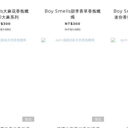
lls大麻花香氛蠟
Boy Smells甜李香草香氛蠟
Boy 
20大麻系列
燭
迷你香
T$300
NT$300
$1,580
NT$1,580
售完
售完