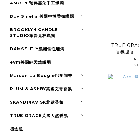
AMOLN 瑞典雲朵手工蠟燭
Boy Smells 美國中性香氛蠟燭
BROOKLYN CANDLE
STUDIO布魯克林蠟燭
TRUE GRA
DAMSELFLY澳洲個性蠟燭
香氛擴香－
N
eym英國純天然蠟燭
NT
Maison La Bougie巴黎調香
PLUM & ASHBY英國文青香氛
SKANDINAVISK北歐香氛
TRUE GRACE英國天然香氛
禮盒組