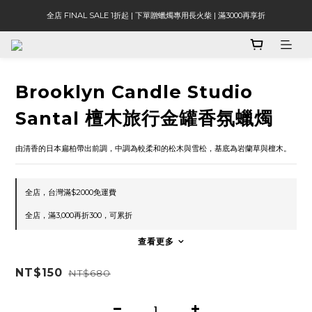
全店 FINAL SALE 1折起 | 下單贈蠟燭專用長火柴 | 滿3000再享折
Brooklyn Candle Studio
Santal 檀木旅行金罐香氛蠟燭
由清香的日本扁柏帶出前調，中調為較柔和的松木與雪松，基底為岩蘭草與檀木。
全店，台灣滿$2000免運費
全店，滿3,000再折300，可累折
查看更多
NT$150
NT$680