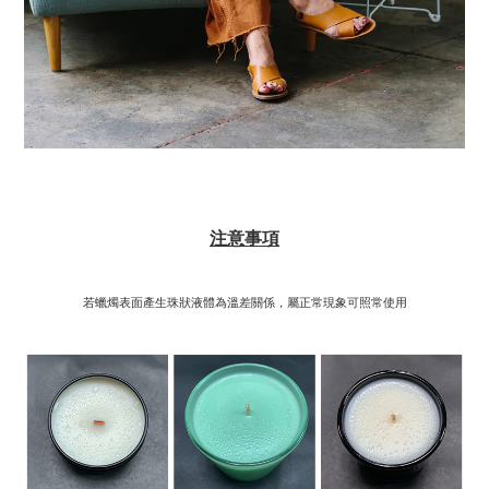
注意事項
若蠟燭表面產生珠狀液體為溫差關係，屬正常現象可照常使用