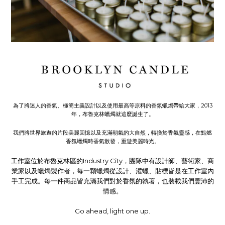
為了將迷人的香氣、極簡主義設計以及使用最高等原料的香氛蠟燭帶給大家，2013
年，布魯克林蠟燭就這麼誕生了。
我們將世界旅遊的片段美麗回憶以及充滿朝氣的大自然，轉換於香氣靈感，在點燃
香氛蠟燭時香氣散發，重遊美麗時光。
工作室位於布魯克林區的
Industry City，
團隊中有設計師、藝術家、商
業家以及蠟燭製作者，
每一顆蠟燭從設計、灌蠟、貼標皆是在工作室內
手工完成。每一件商品皆充滿
我們對於香氛的執著，也裝載我們豐沛的
情感。
Go ahead, light one up.