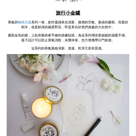
旅行小金罐
香氣與
極簡主義
系列一致，創作靈感來自清新、微潮的空氣、蒼綠的蕨類、高聳的
樹木，或是鮮採的嬌柔野花，即是來自於我們身處的大自然中。
霧面金色鋁罐，上貼有藝術家手繪的插畫貼紙，為這系列增添更細膩的溫暖手感。
蓋子設計可以防止香氣消散，灰塵掉落，也方便攜帶出門旅遊。
這系列的香氣風格清新、直接、乾淨又富有質感。