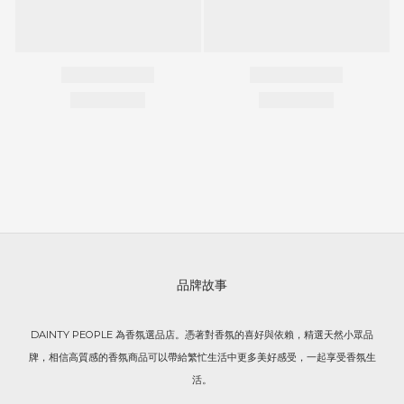
品牌故事
DAINTY PEOPLE 為香氛選品店。憑著對香氛的喜好與依賴，精選天然小眾品
牌，相信高質感的香氛商品可以帶給繁忙生活中更多美好感受，一起享受香氛生
活。