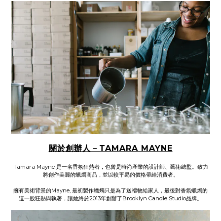
關於創辦人－TAMARA MAYNE
Tamara Mayne 是一名香氛狂熱者，也曾是時尚產業的設計師、藝術總監。致力
將創作美麗的蠟燭商品，並以較平易的價格帶給消費者。
擁有美術背景的Mayne, 最初製作蠟燭只是為了送禮物給家人，最後對香氛蠟燭的
這一股狂熱與執著，讓她終於2013年創辦了Brooklyn Candle Studio品牌。