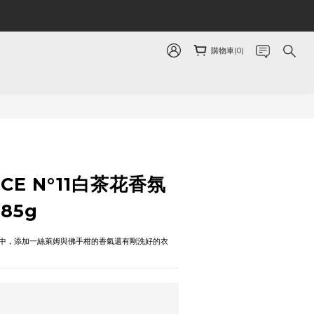
購物車(0)
ACE N°11白茶花香氛
85g
中，添加一絲萊姆與佛手柑的香氣還有剛洗好的衣