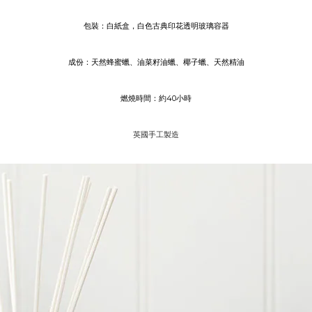
包裝：白紙盒，白色古典印花透明玻璃容器
成份：天然蜂蜜蠟、油菜籽油蠟、椰子蠟、天然精油
燃燒時間：約40小時
英國手工製造