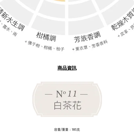
商品資訊
容量
/
重量：185
克