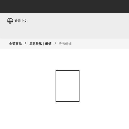
繁體中文
全部商品
居家香氛｜蠟燭
香氛蠟燭