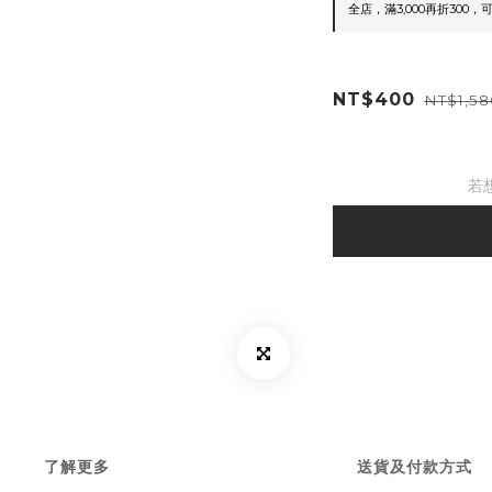
全店，滿3,000再折300，
NT$400
NT$1,5
若
了解更多
送貨及付款方式