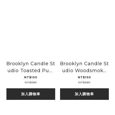
Brooklyn Candle St
Brooklyn Candle St
udio Toasted Pum
udio Woodsmoke
pkin香料烤南瓜旅行
煙燻木柴旅行金罐香氛
NT$150
NT$150
NT$680
NT$680
金罐香氛蠟燭-季節限
蠟燭
定
加入購物車
加入購物車