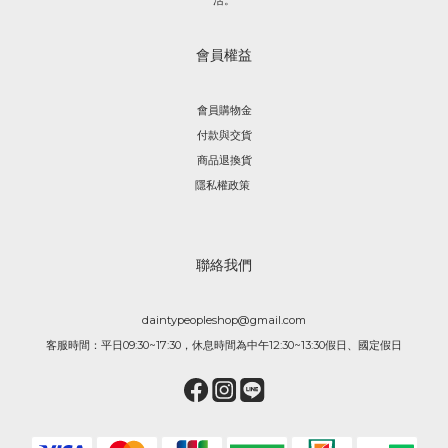
活。
會員權益
會員購物金
付款與交貨
商品退換貨
隱私權政策
聯絡我們
daintypeopleshop@gmail.com
客服時間：平日09:30~17:30，休息時間為中午12:30~13:30假日、國定假日