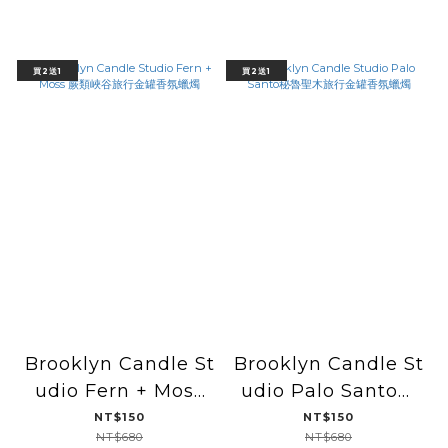
買2送1
買2送1
Brooklyn Candle St
Brooklyn Candle St
udio Fern + Moss
udio Palo Santo秘
蕨類峽谷旅行金罐香氛
魯聖木旅行金罐香氛蠟
NT$150
NT$150
NT$680
NT$680
蠟燭
燭